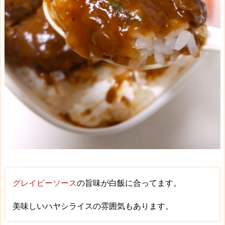
グレイビーソース
の
旨味
が白飯に合ってます。
美味しいハヤシライスの雰囲気
もあります。