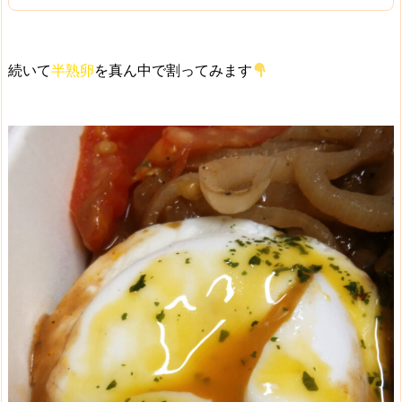
続いて
半熟卵
を真ん中で割ってみます