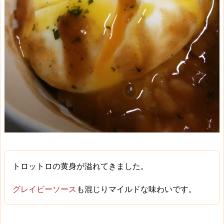
トロットロの黄身
が溢れてきました。
グレイビーソース
も混じりマイルドな味わいです。