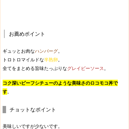
お薦めポイント
ギュッとお肉な
ハンバーグ
。
トロトロマイルドな
半熟卵
。
全てをまとめる旨味たっぷりな
グレイビーソース
。
コク深いビーフシチューのような美味さのロコモコ丼で
す
。
チョットなポイント
美味しいですが少ないです。