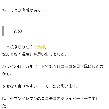
ちょっと割高感があります・・・
まとめ
目玉焼きじゃなく
半熟卵
。
なんとなく
温泉卵
を思い出しました。
ハワイのローカルフードである
ロコモコ
を日本風にしたの
かも。
クセなく食べやすいロコモコ
だと思います。
以上セブンイレブンのロコモコ丼グレイビーソースでし
た。