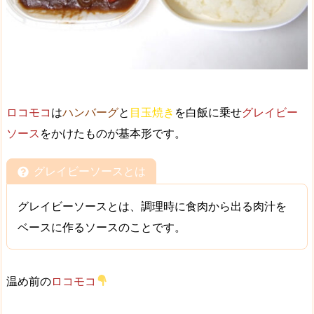
ロコモコ
は
ハンバーグ
と
目玉焼き
を白飯に乗せ
グレイビー
ソース
をかけたものが基本形です。
グレイビーソースとは
グレイビーソースとは、調理時に食肉から出る肉汁を
ベースに作るソースのことです。
温め前の
ロコモコ