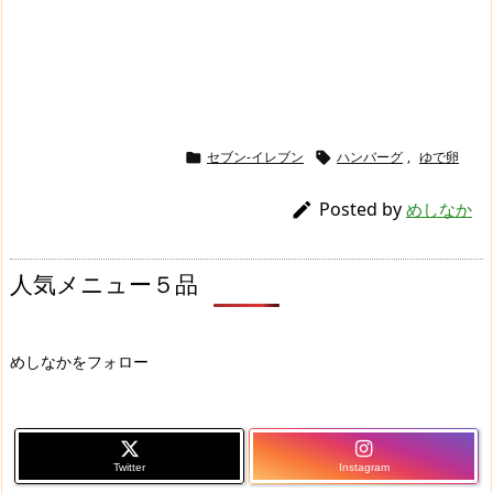
セブン-イレブン
ハンバーグ
,
ゆで卵


Posted by

めしなか
人気メニュー５品
めしなかをフォロー
Twitter
Instagram