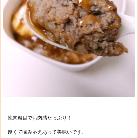
挽肉粗目で
お肉感たっぷり
！
厚くて噛み応えあって美味いです。