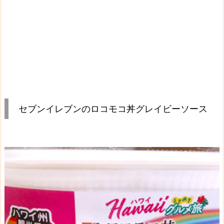
セブンイレブンのロコモコ丼グレイビーソース