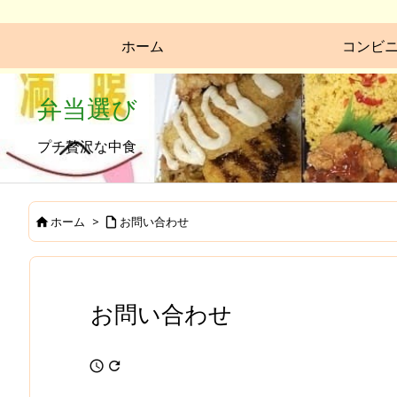
ホーム
コンビ
弁当選び
プチ贅沢な中食
ホーム
>
お問い合わせ


お問い合わせ

