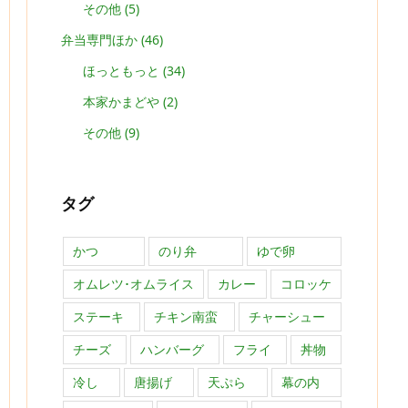
その他
(5)
弁当専門ほか
(46)
ほっともっと
(34)
本家かまどや
(2)
その他
(9)
タグ
かつ
のり弁
ゆで卵
オムレツ･オムライス
カレー
コロッケ
ステーキ
チキン南蛮
チャーシュー
チーズ
ハンバーグ
フライ
丼物
冷し
唐揚げ
天ぷら
幕の内