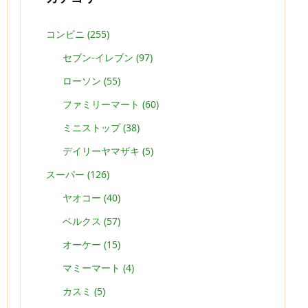
コンビニ
(255)
セブン-イレブン
(97)
ローソン
(55)
ファミリーマート
(60)
ミニストップ
(38)
デイリーヤマザキ
(5)
スーパー
(126)
ヤオコー
(40)
ベルクス
(57)
オーケー
(15)
マミーマート
(4)
カスミ
(5)