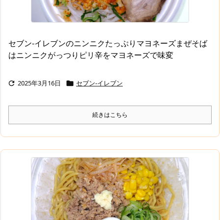
セブン-イレブンのニンニクたっぷりマヨネーズまぜそば
はニンニクがっつりピリ辛をマヨネーズで味変
2025年3月16日
セブン-イレブン


続きはこちら