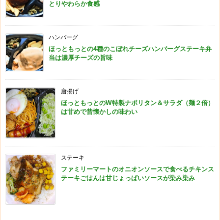
とりやわらか食感
ハンバーグ
ほっともっとの4種のこぼれチーズハンバーグステーキ弁
当は濃厚チーズの旨味
唐揚げ
ほっともっとのW特製ナポリタン＆サラダ（麺２倍）
は甘めで昔懐かしの味わい
ステーキ
ファミリーマートのオニオンソースで食べるチキンス
テーキごはんは甘じょっぱいソースが染み染み