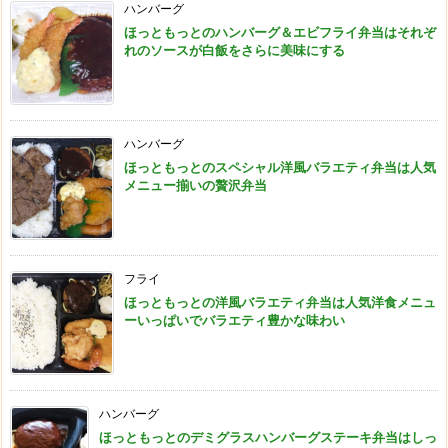
ハンバーグ
ほっともっとのハンバーグ＆エビフライ弁当はそれぞ
れのソースが白飯をさらに美味にする
ハンバーグ
ほっともっとのスペシャル洋風バラエティ弁当は人気
メニュー揃いの贅沢弁当
フライ
ほっともっとの洋風バラエティ弁当は人気洋食メニュ
ーいっぱいでバラエティ豊かな味わい
ハンバーグ
ほっともっとのデミグラスハンバーグステーキ弁当はしっ