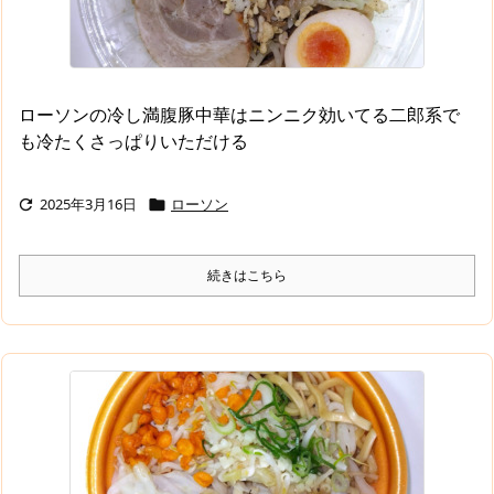
ローソンの冷し満腹豚中華はニンニク効いてる二郎系で
も冷たくさっぱりいただける
2025年3月16日
ローソン


続きはこちら