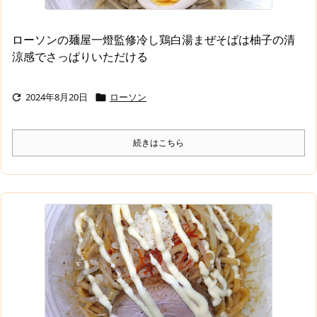
ローソンの麺屋一燈監修冷し鶏白湯まぜそばは柚子の清
涼感でさっぱりいただける
2024年8月20日
ローソン


続きはこちら