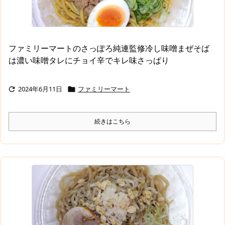
ファミリーマートのさっぽろ純連監修冷し味噌まぜそば
は濃い味噌タレにチョイ辛でキレ味さっぱり
2024年6月11日
ファミリーマート


続きはこちら