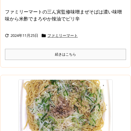
ファミリーマートの三ん寅監修味噌まぜそばは濃い味噌
味から米酢でまろやか辣油でピリ辛
2024年11月25日
ファミリーマート


続きはこちら