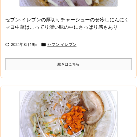
セブン-イレブンの厚切りチャーシューのせ冷しにんにく
マヨ中華はこってり濃い味の中にさっぱり感もあり
2024年8月19日
セブン-イレブン


続きはこちら