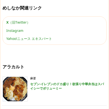
めしなか関連リンク
X
（旧Twitter）
Instagram
Yahoo!ニュース エキスパート
アラカルト
麻婆
セブン-イレブンのドカ盛り！欲張り中華弁当はスパ
イシーでボリューミー