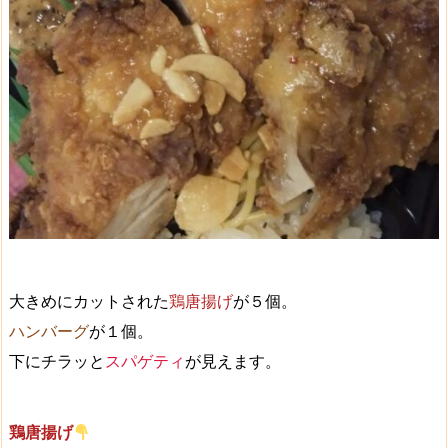
大きめにカットされた
鶏唐揚げ
が５個。
ハンバーグ
が１個。
下にチラッと
スパゲティ
が見えます。
鶏唐揚げ