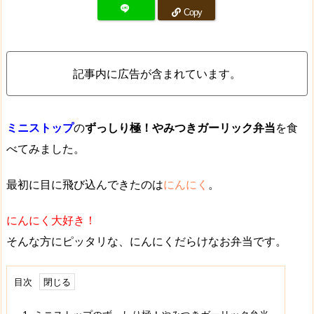
Copy
記事内に広告が含まれています。
ミニストップ
の
ずっしり極！やみつきガーリック弁当
を食
べてみました。
最初に目に飛び込んできたのは
にんにく
。
にんにく大好き！
そんな方にピッタリな、
にんにくだらけなお弁当
です。
目次