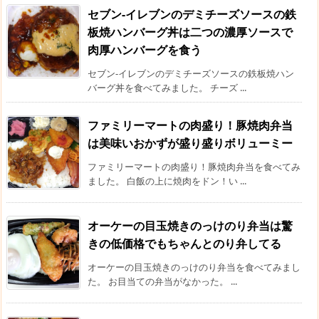
セブン-イレブンのデミチーズソースの鉄
板焼ハンバーグ丼は二つの濃厚ソースで
肉厚ハンバーグを食う
セブン-イレブンのデミチーズソースの鉄板焼ハン
バーグ丼を食べてみました。 チーズ ...
ファミリーマートの肉盛り！豚焼肉弁当
は美味いおかずが盛り盛りボリューミー
ファミリーマートの肉盛り！豚焼肉弁当を食べてみ
ました。 白飯の上に焼肉をドン！い ...
オーケーの目玉焼きのっけのり弁当は驚
きの低価格でもちゃんとのり弁してる
オーケーの目玉焼きのっけのり弁当を食べてみまし
た。 お目当ての弁当がなかった。 ...