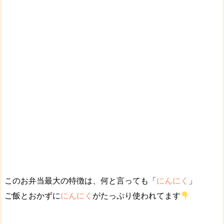
このお弁当最大の特徴は、何と言っても「
にんにく
」
ご飯とおかずに
にんにく
がたっぷり使われてます