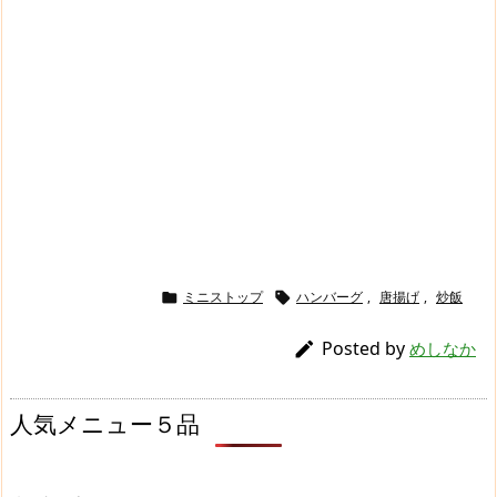
ミニストップ
ハンバーグ
,
唐揚げ
,
炒飯


Posted by

めしなか
人気メニュー５品