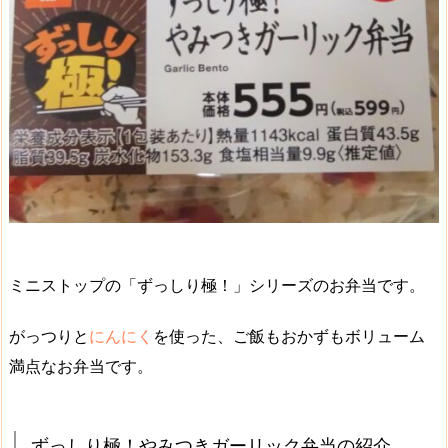
ミニストップの「ずっしり極！」シリーズのお弁当です。
がっつりと
にんにく
を使った、ご飯もおかずもボリューム
満点なお弁当です。
ずっしり極！やみつきガーリック弁当の紹介