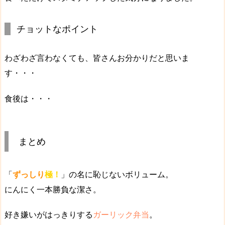
チョットなポイント
わざわざ言わなくても、皆さんお分かりだと思いま
す・・・
食後は・・・
まとめ
「
ずっしり
極！
」の名に恥じないボリューム。
にんにく一本勝負
な潔さ。
好き嫌いがはっきりする
ガーリック弁当
。