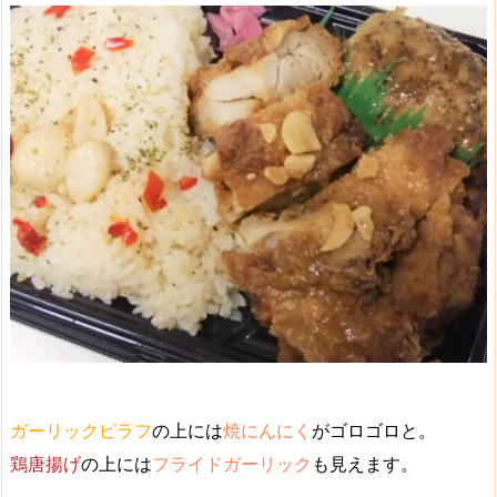
ガーリックピラフ
の上には
焼にんにく
がゴロゴロと。
鶏唐揚げ
の上には
フライドガーリック
も見えます。