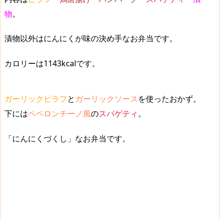
物
。
漬物以外は
にんにくが味の決め手
なお弁当です。
カロリーは1143kcalです。
ガーリックピラフ
と
ガーリックソース
を使ったおかず。
下には
ペペロンチーノ風
の
スパゲティ
。
「
にんにくづくし
」なお弁当です。