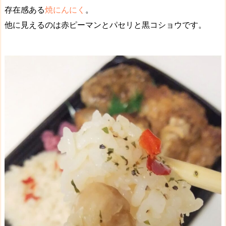
存在感ある
焼にんにく
。
他に見えるのは赤ピーマンとパセリと黒コショウです。