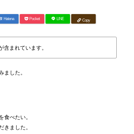
B!
Hatena
Pocket
LINE
Copy
が含まれています。
みました。
を食べたい。
だきました。