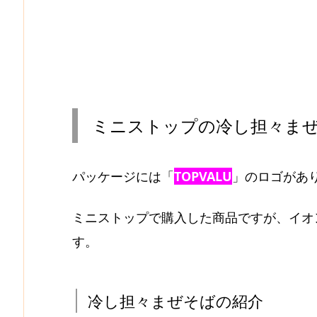
ミニストップの冷し担々ま
パッケージには「
TOPVALU
」のロゴがあ
ミニストップで購入した商品ですが、イオ
す。
冷し担々まぜそばの紹介