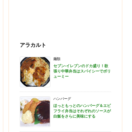
アラカルト
麺類
セブン-イレブンのドカ盛り！欲
張り中華弁当はスパイシーでボリ
ューミー
ハンバーグ
ほっともっとのハンバーグ＆エビ
フライ弁当はそれぞれのソースが
白飯をさらに美味にする