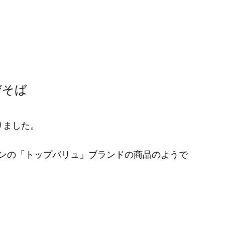
ぜそば
りました。
ンの「トップバリュ」ブランドの商品のようで