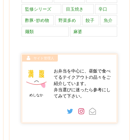
監修シリーズ
目玉焼き
辛口
酢豚･炒め物
野菜多め
餃子
魚介
麺類
麻婆
サイト管理人
お弁当を中心に、昼飯で食べ
てるテイクアウトの品々をご
紹介しています。
弁当選びに迷ったら参考にし
めしなか
てみて下さい。