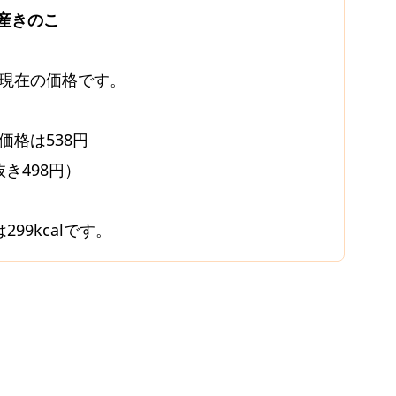
産きのこ
0月現在の価格です。
価格は538円
き498円）
299kcalです。