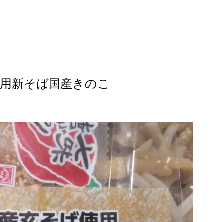
使用新そば国産きのこ