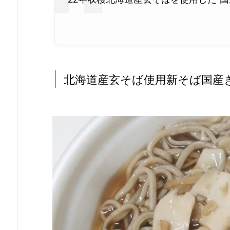
北海道産玄そば使用新そば国産