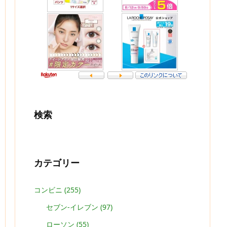
検索
カテゴリー
コンビニ
(255)
セブン-イレブン
(97)
ローソン
(55)