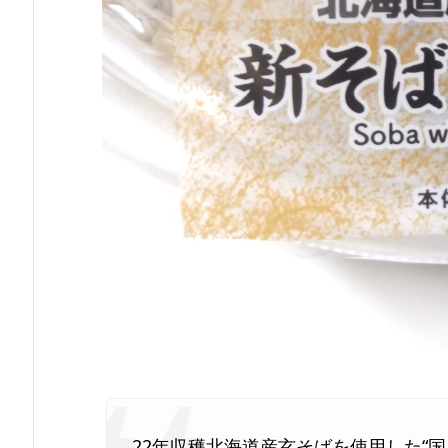
22年収穫北海道産玄そばを使用した“国