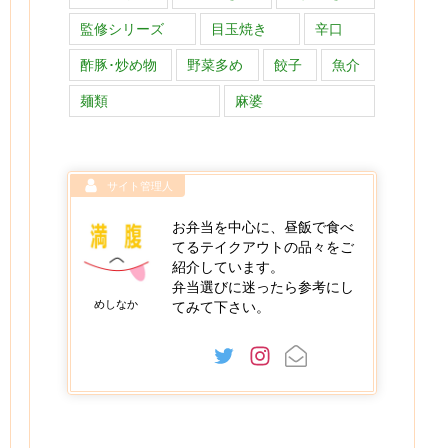
監修シリーズ
目玉焼き
辛口
酢豚･炒め物
野菜多め
餃子
魚介
麺類
麻婆
サイト管理人
お弁当を中心に、昼飯で食べ
てるテイクアウトの品々をご
紹介しています。
弁当選びに迷ったら参考にし
めしなか
てみて下さい。