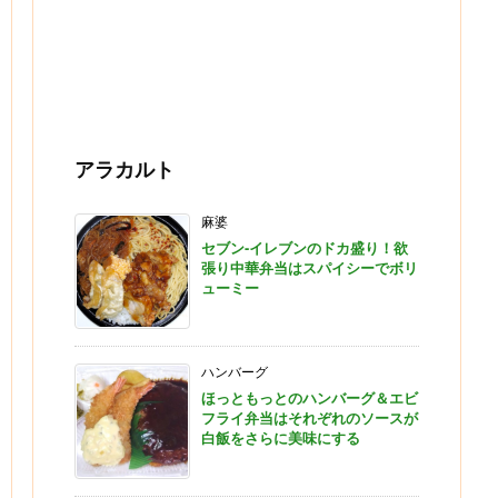
アラカルト
麻婆
セブン-イレブンのドカ盛り！欲
張り中華弁当はスパイシーでボリ
ューミー
ハンバーグ
ほっともっとのハンバーグ＆エビ
フライ弁当はそれぞれのソースが
白飯をさらに美味にする