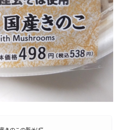
産きのこの新そば”。