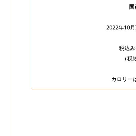
国
2022年1
税込み
（税抜
カロリーは