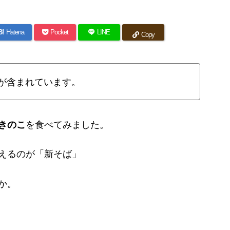
B!
Hatena
Pocket
LINE
Copy
が含まれています。
きのこ
を食べてみました。
えるのが「新そば」
か。