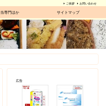
ご挨拶
お問い合わせ
弁当専門ほか
サイトマップ
広告