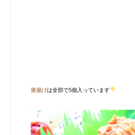
唐揚げ
は全部で5個入っています