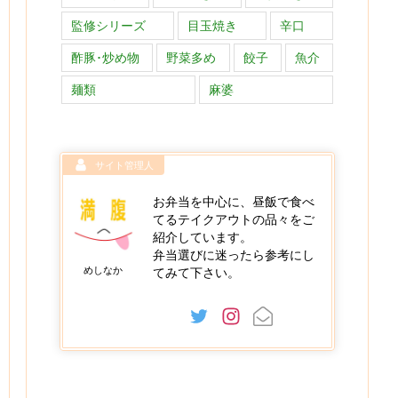
監修シリーズ
目玉焼き
辛口
酢豚･炒め物
野菜多め
餃子
魚介
麺類
麻婆
サイト管理人
お弁当を中心に、昼飯で食べ
てるテイクアウトの品々をご
紹介しています。
弁当選びに迷ったら参考にし
めしなか
てみて下さい。