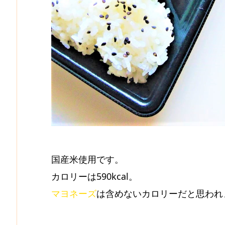
国産米使用です。
カロリーは590kcal。
マヨネーズ
は含めないカロリーだと思われ