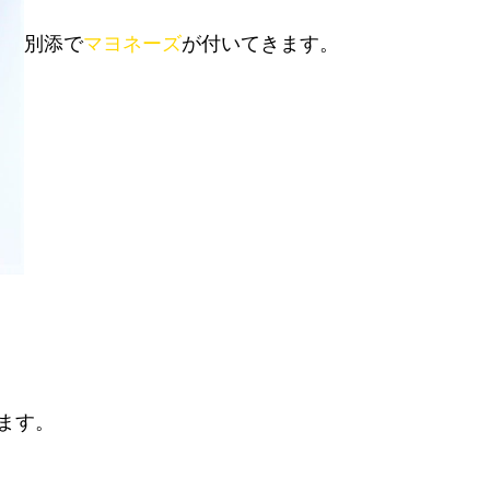
別添で
マヨネーズ
が付いてきます。
ます。