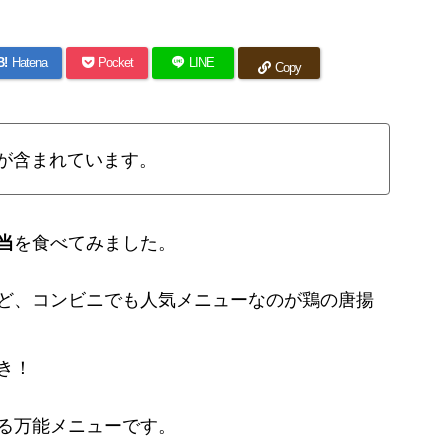
B!
Hatena
Pocket
LINE
Copy
が含まれています。
当
を食べてみました。
ど、コンビニでも人気メニューなのが鶏の唐揚
き！
る万能メニューです。