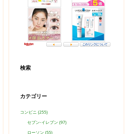
検索
カテゴリー
コンビニ
(255)
セブン-イレブン
(97)
ローソン
(55)