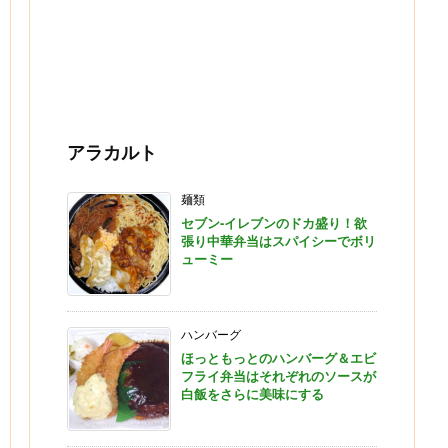
アラカルト
麺類
セブン-イレブンのドカ盛り！欲
張り中華弁当はスパイシーでボリ
ューミー
ハンバーグ
ほっともっとのハンバーグ＆エビ
フライ弁当はそれぞれのソースが
白飯をさらに美味にする