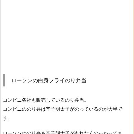
ローソンの白身フライのり弁当
コンビニ各社も販売しているのり弁当。
コンビニののり弁は辛子明太子がのっているのが大半で
す。
ローソンののり弁も辛子明太子がもれなくのっかってま