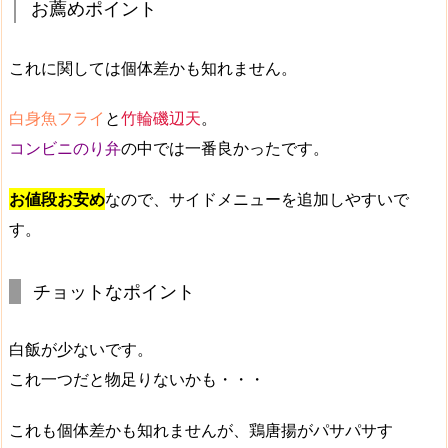
お薦めポイント
これに関しては個体差かも知れません。
白身魚フライ
と
竹輪磯辺天
。
コンビニのり弁
の中では一番良かったです。
お値段お安め
なので、サイドメニューを追加しやすいで
す。
チョットなポイント
白飯が少ないです。
これ一つだと物足りないかも・・・
これも個体差かも知れませんが、鶏唐揚がパサパサす