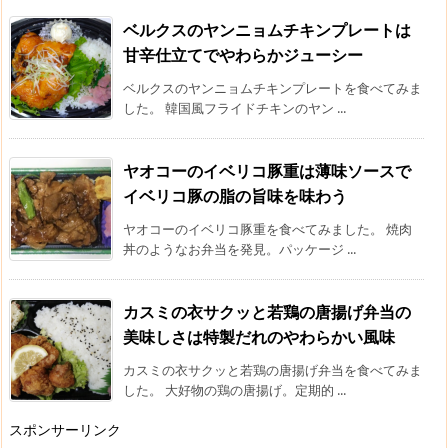
ベルクスのヤンニョムチキンプレートは
甘辛仕立てでやわらかジューシー
ベルクスのヤンニョムチキンプレートを食べてみま
した。 韓国風フライドチキンのヤン ...
ヤオコーのイベリコ豚重は薄味ソースで
イベリコ豚の脂の旨味を味わう
ヤオコーのイベリコ豚重を食べてみました。 焼肉
丼のようなお弁当を発見。パッケージ ...
カスミの衣サクッと若鶏の唐揚げ弁当の
美味しさは特製だれのやわらかい風味
カスミの衣サクッと若鶏の唐揚げ弁当を食べてみま
した。 大好物の鶏の唐揚げ。定期的 ...
スポンサーリンク