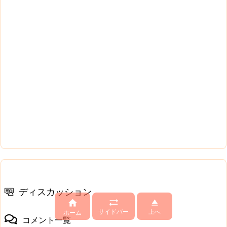
ディスカッション



サイドバー
上へ
ホーム
コメント一覧