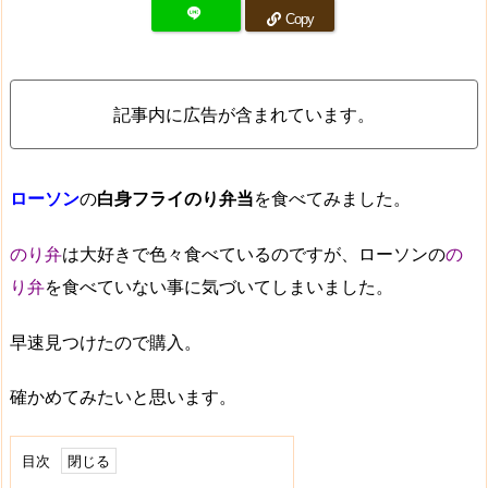
Copy
記事内に広告が含まれています。
ローソン
の
白身フライのり弁当
を食べてみました。
のり弁
は大好きで色々食べているのですが、ローソンの
の
り弁
を食べていない事に気づいてしまいました。
早速見つけたので購入。
確かめてみたいと思います。
目次