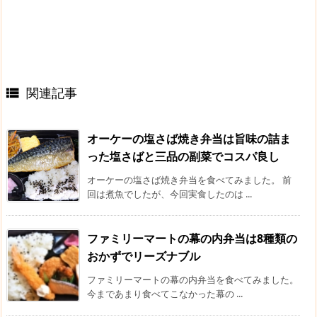
関連記事

オーケーの塩さば焼き弁当は旨味の詰ま
った塩さばと三品の副菜でコスパ良し
オーケーの塩さば焼き弁当を食べてみました。 前
回は煮魚でしたが、今回実食したのは ...
ファミリーマートの幕の内弁当は8種類の
おかずでリーズナブル
ファミリーマートの幕の内弁当を食べてみました。
今まであまり食べてこなかった幕の ...