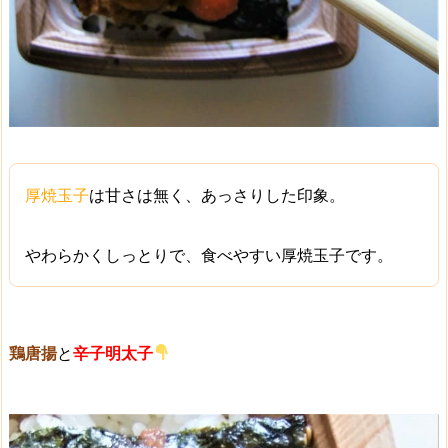
厚焼玉子
は甘さは無く、あっさりした印象。
やわらかくしっとりで、食べやすい厚焼玉子です。
鶏唐揚
と
辛子明太子