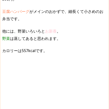
豆腐ハンバーグ
がメインのおかずで、細長くて小さめのお
弁当です。
他には、
野菜いろいろ
と
お新香
。
野菜
は蒸してあると思われます。
カロリーは557kcalです。