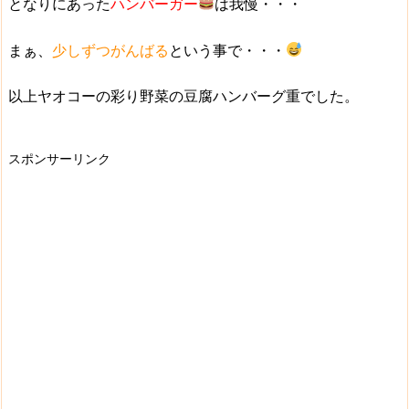
となりにあった
ハンバーガー
は我慢・・・
まぁ、
少しずつがんばる
という事で・・・
以上ヤオコーの彩り野菜の豆腐ハンバーグ重でした。
スポンサーリンク