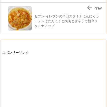

Prev
セブン-イレブンの辛口スタミナにんにくラ
ーメンはにんにくと挽肉と唐辛子で旨辛ス
タミナアップ
スポンサーリンク