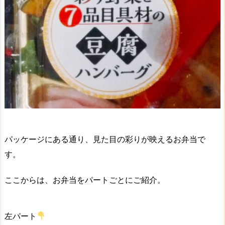
パッケージにある通り、
見た目の彩りが映えるお弁当
で
す。
ここからは、お弁当をパートごとにご紹介。
左パート