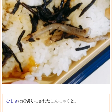
ひじき
は細切りにされた
こんにゃく
と。