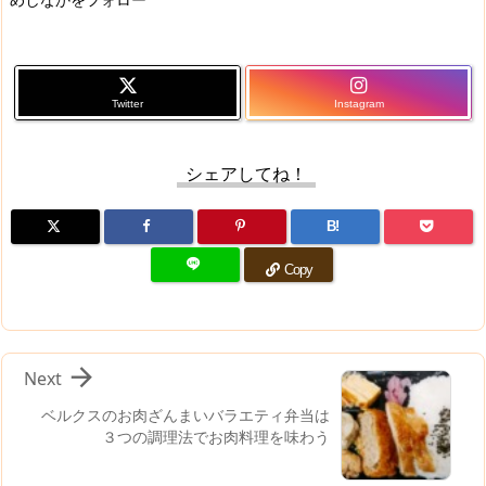
Twitter
Instagram
シェアしてね！
B!
Copy

Next
ベルクスのお肉ざんまいバラエティ弁当は
３つの調理法でお肉料理を味わう