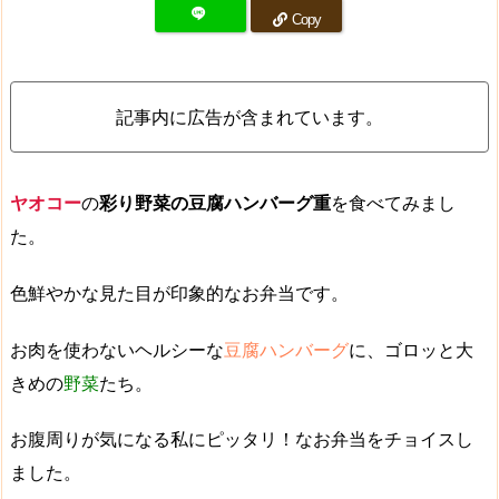
Copy
記事内に広告が含まれています。
ヤオコー
の
彩り野菜の豆腐ハンバーグ重
を食べてみまし
た。
色鮮やかな見た目が印象的なお弁当です。
お肉を使わないヘルシーな
豆腐ハンバーグ
に、ゴロッと大
きめの
野菜
たち。
お腹周りが気になる私にピッタリ！なお弁当をチョイスし
ました。