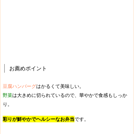
お薦めポイント
豆腐ハンバーグ
は
かるくて美味しい
。
野菜
は大きめに切られているので、
華やかで食感もしっか
り
。
彩りが鮮やかでヘルシーなお弁当
です。