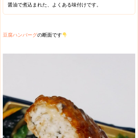
醤油で煮込まれた、よくある味付けです。
豆腐ハンバーグ
の断面です