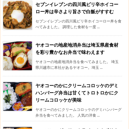
セブンイレブンの四川風ピリ辛ホイコー
ロー丼は辛さより旨さで白飯がすすむ
セブンイレブンの四川風ピリ辛ホイコーロー丼を食
べてみました。 調理した食材を一度 ...
ヤオコーの地産地消弁当は埼玉県産食材
を彩り豊かなお弁当で味わえます
ヤオコーの地産地消弁当を食べてみました。 埼玉
県川越市に本社があるヤオコー。埼玉 ...
ヤオコーのかにクリームコロッケのデミ
ハンバーグ弁当は甘くてトロトロかにク
リームコロッケが美味
ヤオコーのかにクリームコロッケのデミハンバーグ
弁当を食べてみました。 人気の洋食 ...