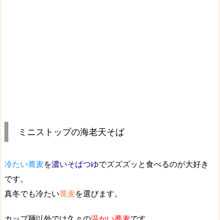
ミニストップの海老天そば
冷たい蕎麦
を
濃いそばつゆ
でズズズッと食べるのが大好き
です。
真冬でも冷たい
蕎麦
を選びます。
カップ麺以外では久々の
温かい蕎麦
です。