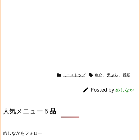
ミニストップ
魚介
,
天ぷら
,
麺類


Posted by

めしなか
人気メニュー５品
めしなかをフォロー