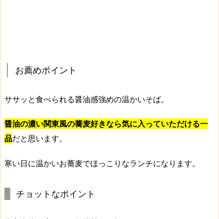
お薦めポイント
ササッと食べられる
醤油感強めの温かいそば
。
醤油の濃い関東風の蕎麦好きなら気に入っていただける一
品
だと思います。
寒い日に
温かいお蕎麦でほっこりなランチ
になります。
チョットなポイント