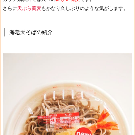
さらに
天ぷら蕎麦
もかなり久しぶりのような気がします。
海老天そばの紹介