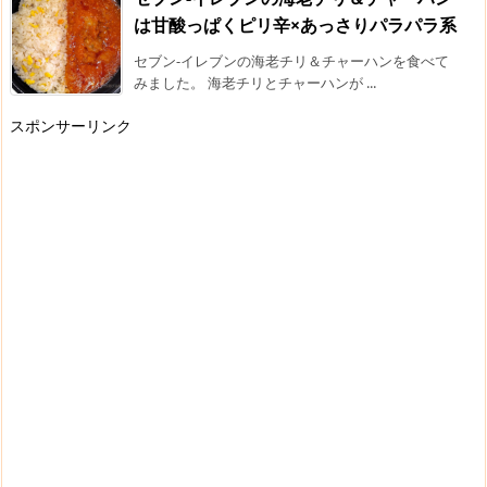
は甘酸っぱくピリ辛×あっさりパラパラ系
セブン-イレブンの海老チリ＆チャーハンを食べて
みました。 海老チリとチャーハンが ...
スポンサーリンク