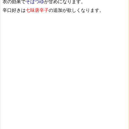
衣の効果で
そばつゆ
が
甘め
になります。
辛口好きは
七味唐辛子
の追加が欲しくなります。