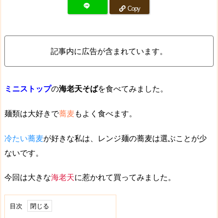
Copy
記事内に広告が含まれています。
ミニストップ
の
海老天そば
を食べてみました。
麺類は大好きで
蕎麦
もよく食べます。
冷たい蕎麦
が好きな私は、レンジ麺の蕎麦は選ぶことが少
ないです。
今回は大きな
海老天
に惹かれて買ってみました。
目次