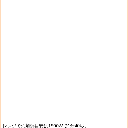
レンジでの加熱目安は1900Wで1分40秒。