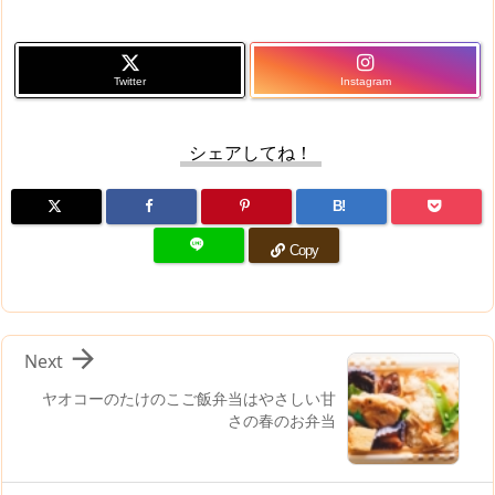
Twitter
Instagram
シェアしてね！
B!
Copy

Next
ヤオコーのたけのこご飯弁当はやさしい甘
さの春のお弁当