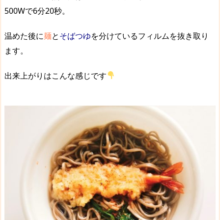
500Wで6分20秒。
温めた後に
麺
と
そばつゆ
を分けているフィルムを抜き取り
ます。
出来上がりはこんな感じです