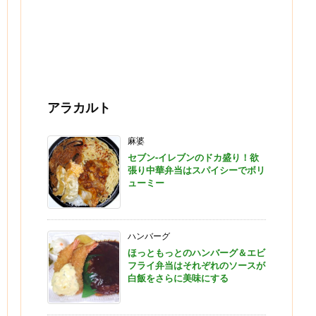
アラカルト
麻婆
セブン-イレブンのドカ盛り！欲
張り中華弁当はスパイシーでボリ
ューミー
ハンバーグ
ほっともっとのハンバーグ＆エビ
フライ弁当はそれぞれのソースが
白飯をさらに美味にする