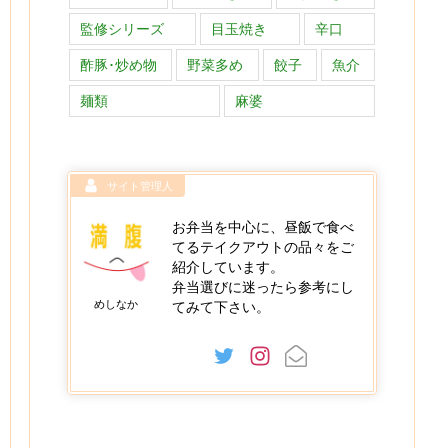
監修シリーズ
目玉焼き
辛口
酢豚･炒め物
野菜多め
餃子
魚介
麺類
麻婆
サイト管理人
お弁当を中心に、昼飯で食べ
てるテイクアウトの品々をご
紹介しています。
弁当選びに迷ったら参考にし
めしなか
てみて下さい。