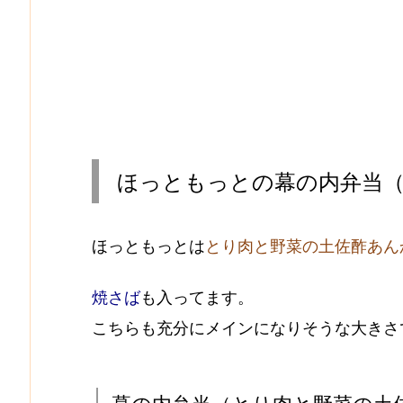
ほっともっとの幕の内弁当
ほっともっとは
とり肉と野菜の土佐酢あん
焼さば
も入ってます。
こちらも充分にメインになりそうな大きさ
幕の内弁当（とり肉と野菜の土