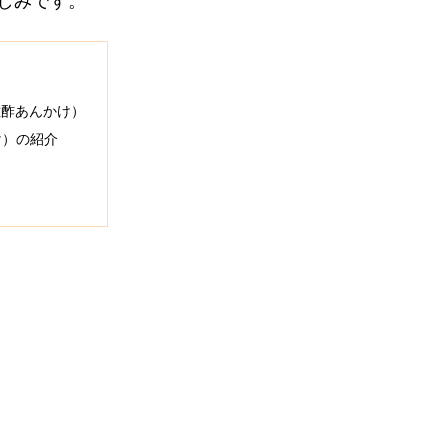
しみです。
佐酢あんかけ）
け）の紹介