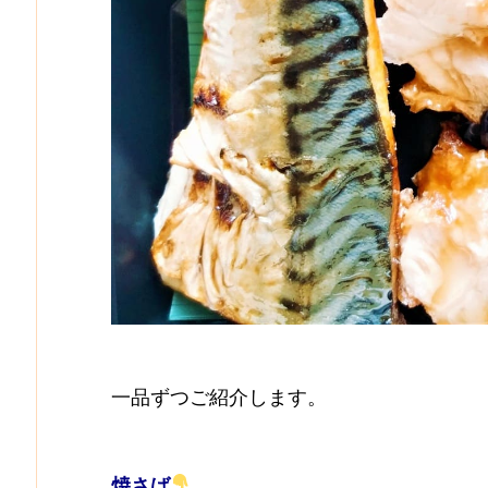
一品ずつご紹介します。
焼さば