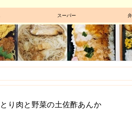
ニ
スーパー
とり肉と野菜の土佐酢あんか