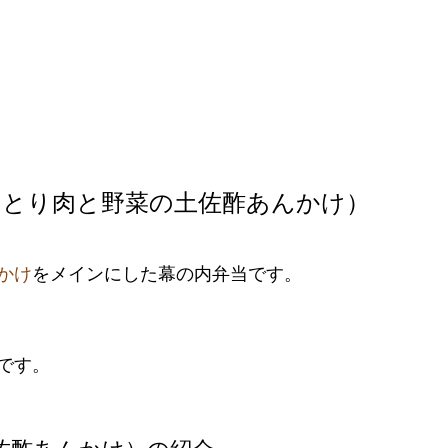
（とり肉と野菜の土佐酢あんかけ）
かけ
をメインにした幕の内弁当です。
です。
佐酢あんかけ）の紹介