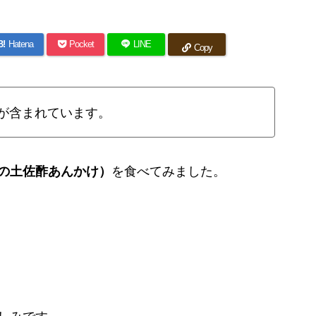
B!
Hatena
Pocket
LINE
Copy
が含まれています。
の土佐酢あんかけ）
を食べてみました。