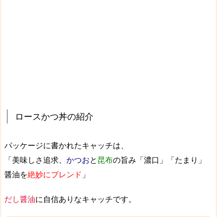
ロースかつ丼の紹介
パッケージに書かれたキャッチは、
「美味しさ追求、
かつお
と
昆布
の旨み「濃口」「たまり」
醤油を
絶妙にブレンド
」
だし醤油
に自信ありなキャッチです。