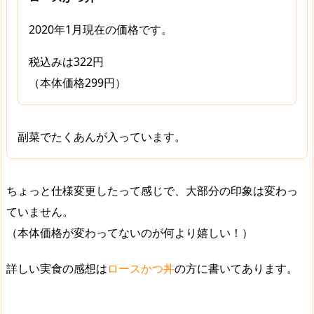
2020年1月現在の価格です。
税込みは322円
（本体価格299円）
副菜でたくあんが入っています。
ちょっと仕様変更したって感じで、大部分の印象は変わっ
ていません。
（
本体価格
が
変わってないのが何より嬉しい！
）
詳しい実食の感想は
ロースかつ丼
の方に書いてあります。