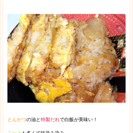
とんかつ
の油と
特製だれ
で白飯が美味い！