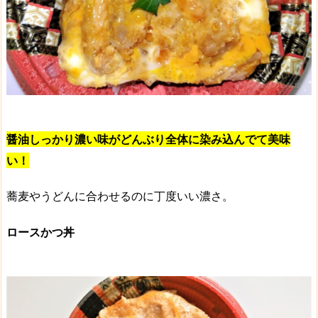
醤油しっかり濃い味がどんぶり全体に染み込んでて美味
い！
蕎麦やうどんに合わせるのに丁度いい濃さ。
ロースかつ丼