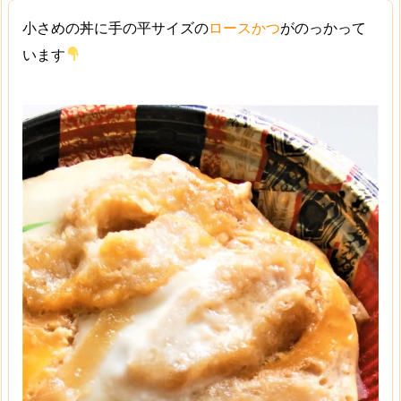
小さめの丼に手の平サイズの
ロースかつ
がのっかって
います