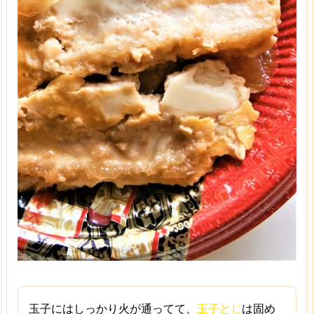
玉子にはしっかり火が通ってて、
玉子とじ
は固め