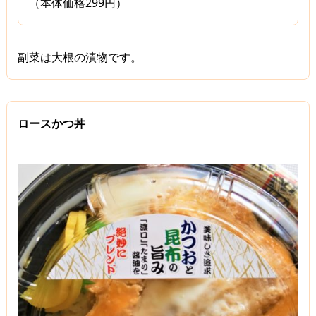
（本体価格299円）
副菜は大根の漬物です。
ロースかつ丼