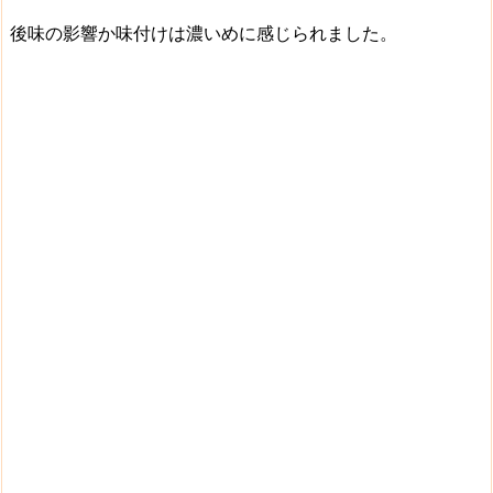
後味の影響か味付けは
濃いめ
に感じられました。