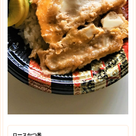
ロースかつ丼