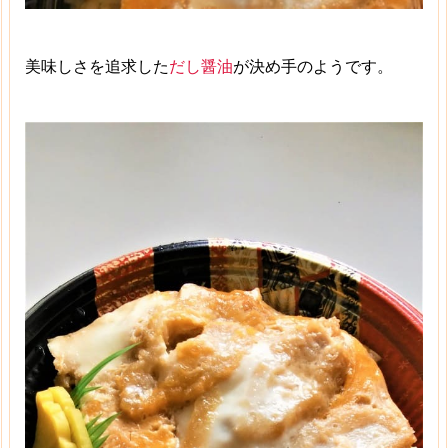
美味しさを追求した
だし醤油
が決め手のようです。