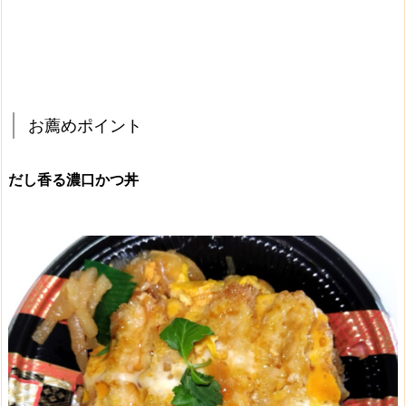
お薦めポイント
だし香る濃口かつ丼