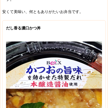
安くて美味い、何ともありがたいお弁当です。
だし香る濃口かつ丼