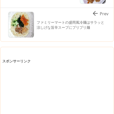

Prev
ファミリーマートの盛岡風冷麺はサラッと
涼しげな旨辛スープにプリプリ麺
スポンサーリンク