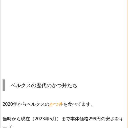
ベルクスの歴代のかつ丼たち
2020年からベルクスの
かつ丼
を食べてます。
当時から現在（2023年5月）まで本体価格299円の安さをキ
ープ。