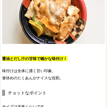
醤油とだし汁の甘味で確かな味付け！
味付けは全体に濃く甘い印象。
箸休めのたくあんがナイスな役割。
チョットなポイント
サイズは半丼くらいです。