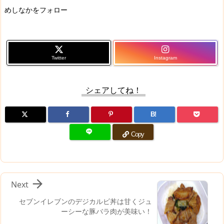
めしなかをフォロー
Twitter
Instagram
シェアしてね！
B!
Copy

Next
セブンイレブンのデジカルビ丼は甘くジュ
ーシーな豚バラ肉が美味い！