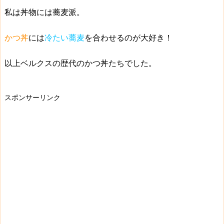
私は丼物には蕎麦派。
かつ丼
には
冷たい蕎麦
を合わせるのが大好き！
以上ベルクスの歴代のかつ丼たちでした。
スポンサーリンク