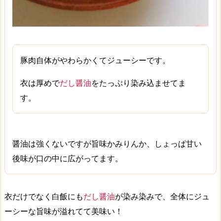
豚肉自体がやわらかくてジューシーです。
衣は厚めで
だし醤油
をたっぷり染み込ませてま
す。
醤油は強くないですが旨味かみりんか、
しょっぱ甘い
後味が口の中に広がってます。
衣だけでなく白飯にも
だし醤油
が染み染みで、全体に
ジュ
ーシーな旨味
が溢れてて美味い！