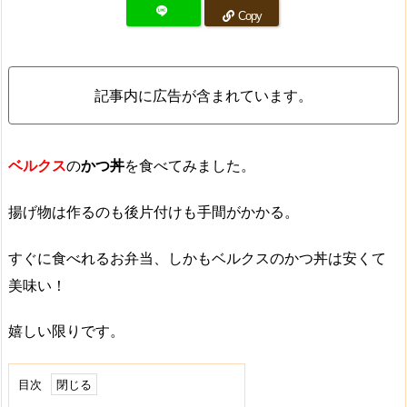
Copy
記事内に広告が含まれています。
ベルクス
の
かつ丼
を食べてみました。
揚げ物は作るのも後片付けも手間がかかる。
すぐに食べれるお弁当、しかも
ベルクスのかつ丼は安くて
美味い！
嬉しい限りです。
目次