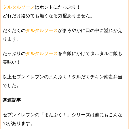
タルタルソース
はホントに
たっぷり！
どれだけ絡めても無くなる気配ありません。
だくだくの
タルタルソース
がまろやかに口の中に溢れかえ
ります。
たっぷりの
タルタルソース
を白飯にかけて
タルタルご飯
も
美味い！
以上セブンイレブンのまんぷく！タルだくチキン南蛮弁当
でした。
関連記事
セブンイレブンの「まんぷく！」シリーズは他にもこんな
のがあります。