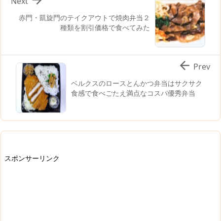
Next
赤門・凱旋門のテイクアウトで焼肉弁当２
種類を割引価格で食べてみた

Prev
ベルクスのロースとんかつ弁当はサクサク
食感で食べごたえ満点なコスパ優秀弁当
スポンサーリンク