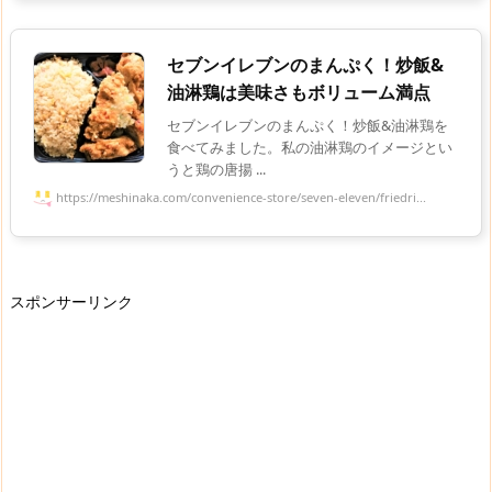
セブンイレブンのまんぷく！炒飯&
油淋鶏は美味さもボリューム満点
セブンイレブンのまんぷく！炒飯&油淋鶏を
食べてみました。私の油淋鶏のイメージとい
うと鶏の唐揚 ...
https://meshinaka.com/convenience-store/seven-eleven/friedri...
スポンサーリンク