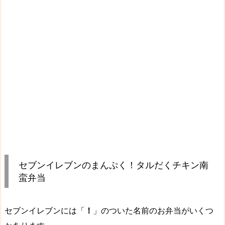
セブンイレブンのまんぷく！タルだくチキン南
蛮弁当
セブンイレブンには「
！
」のついた名前のお弁当がいくつ