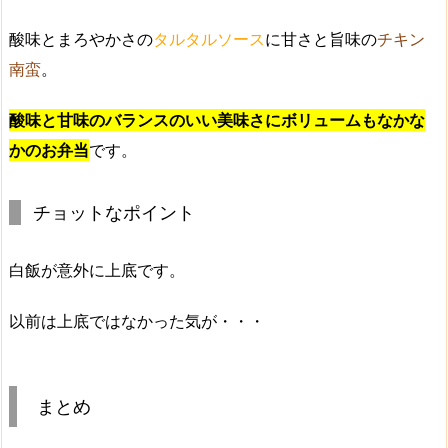
酸味とまろやかさの
タルタルソース
に甘さと旨味の
チキン
南蛮
。
酸味と甘味のバランスのいい美味さにボリュームもなかな
かのお弁当
です。
チョットなポイント
白飯が意外に上底です。
以前は上底ではなかった気が・・・
まとめ