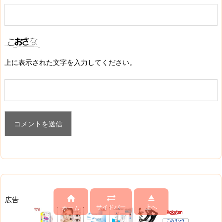
上に表示された文字を入力してください。



広告
サイドバー
上へ
ホーム