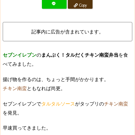
Copy
記事内に広告が含まれています。
セブンイレブン
の
まんぷく！タルだくチキン南蛮弁当
を食
べてみました。
揚げ物を作るのは、ちょっと手間がかかります。
チキン南蛮
ともなれば尚更。
セブンイレブンで
タルタルソース
がタップリの
チキン南蛮
を発見。
早速買ってきました。