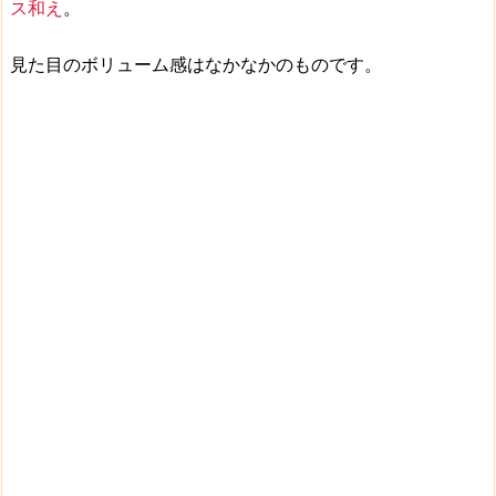
ス和え
。
見た目のボリューム感はなかなかのものです。