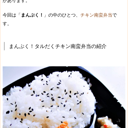
かあります。
今回は「
まんぷく！
」の中のひとつ、
チキン南蛮弁当
で
す。
まんぷく！タルだくチキン南蛮弁当の紹介