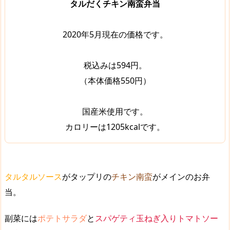
タルだくチキン南蛮弁当
2020年5月現在の価格です。
税込みは594円。
（本体価格550円）
国産米使用です。
カロリーは1205kcalです。
タルタルソース
がタップリの
チキン南蛮
がメインのお弁
当。
副菜には
ポテトサラダ
と
スパゲティ玉ねぎ入りトマトソー