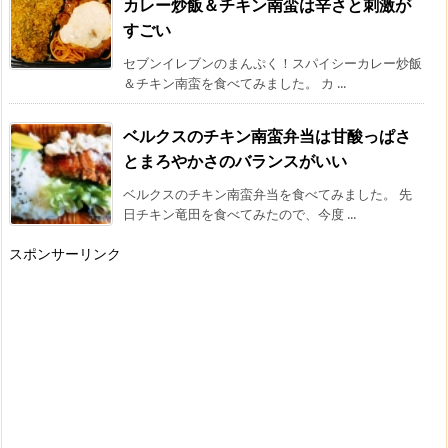
カレー炒飯＆チキン南蛮は辛さと刺激が
すごい
セブンイレブンのまんぷく！スパイシーカレー炒飯
＆チキン南蛮を食べてみました。 カ ...
ベルクスのチキン南蛮弁当は甘酸っぱさ
とまろやかさのバランスがいい
ベルクスのチキン南蛮弁当を食べてみました。 先
日チキン竜田を食べてみたので、今度 ...
スポンサーリンク