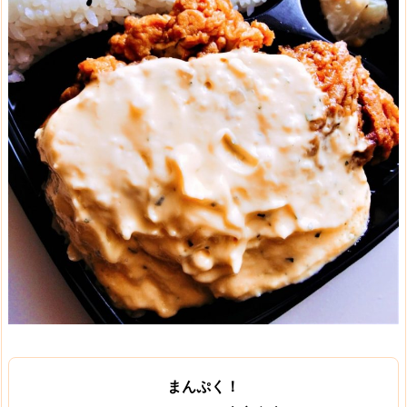
まんぷく！