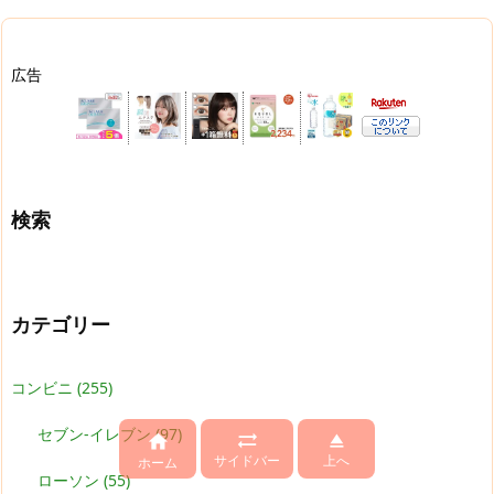
広告
検索
カテゴリー
コンビニ
(255)
セブン-イレブン
(97)



サイドバー
上へ
ホーム
ローソン
(55)