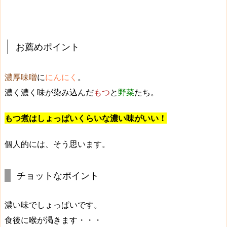
お薦めポイント
濃厚味噌
に
にんにく
。
濃く濃く味が染み込んだ
もつ
と
野菜
たち。
もつ煮はしょっぱいくらいな濃い味がいい！
個人的には、そう思います。
チョットなポイント
濃い味でしょっぱいです。
食後に喉が渇きます・・・