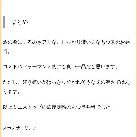
まとめ
酒の肴にするのもアリな、
しっかり濃い味なもつ煮
のお弁
当。
コストパフォーマンス的にも良い一品だと思います。
ただし、好き嫌いがはっきり分かれそうな
味の濃さ
ではあ
ります。
以上ミニストップの濃厚味噌のもつ煮弁当でした。
スポンサーリンク