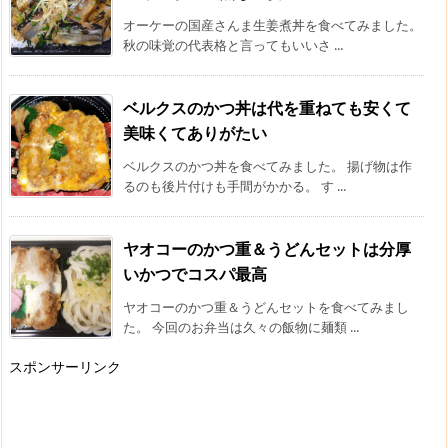
オーケーの国産さんま生姜煮丼を食べてみました。
秋の味覚の代表格と言ってもいいさ ...
ベルクスのかつ丼は代を重ねても安くて
美味くてありがたい
ベルクスのかつ丼を食べてみました。 揚げ物は作
るのも後片付けも手間がかかる。 す ...
ヤオコーのかつ重＆うどんセットは分厚
いかつでコスパ最高
ヤオコーのかつ重＆うどんセットを食べてみまし
た。 今回のお弁当は久々の飯物に麺類 ...
スポンサーリンク