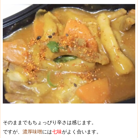
そのままでもちょっぴり辛さは感じます。
ですが、
濃厚味噌
には
七味
がよく合います。