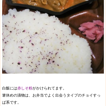
白飯には
赤しそ粉
がかけられてます。
箸休めの漬物は、お弁当でよく出会うタイプの
チョイすっ
ぱ系
です。