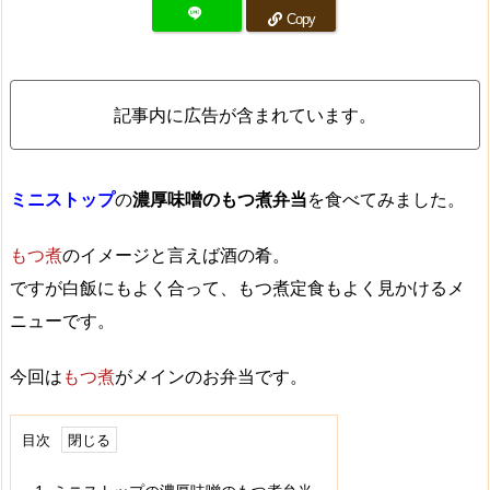
Copy
記事内に広告が含まれています。
ミニストップ
の
濃厚味噌のもつ煮弁当
を食べてみました。
もつ煮
のイメージと言えば酒の肴。
ですが白飯にもよく合って、もつ煮定食もよく見かけるメ
ニューです。
今回は
もつ煮
がメインのお弁当です。
目次