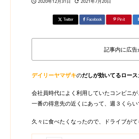
2020年12月31日
2021年7月20日


Twitter
Facebook
Pin it
記事内に広告
デイリーヤマザキ
の
だしが効いてるロース
会社員時代によく利用していたコンビニが
一番の得意先の近くにあって、週３くらい
久々に食べたくなったので、ドライブがて