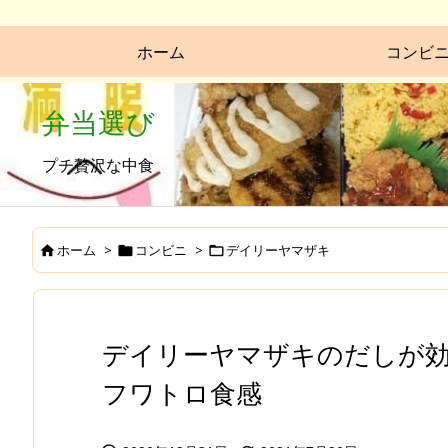
ホーム
コンビ
弁当選び
プチ贅沢な中食
ホーム
>
コンビニ
>
デイリーヤマザキ



デイリーヤマザキのだしが
フワトロ食感