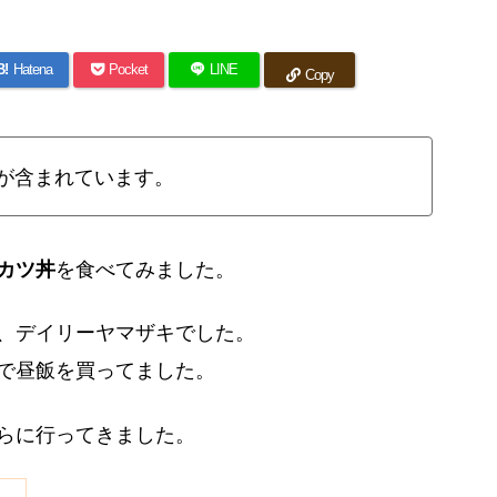
B!
Hatena
Pocket
LINE
Copy
が含まれています。
カツ丼
を食べてみました。
、デイリーヤマザキでした。
で昼飯を買ってました。
らに行ってきました。