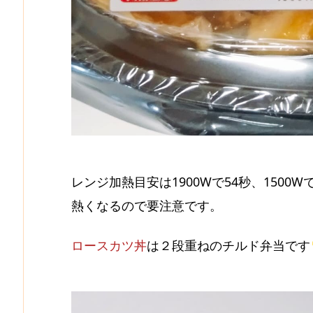
レンジ加熱目安は1900Wで54秒、1500W
熱くなるので要注意です。
ロースカツ丼
は２段重ねのチルド弁当です