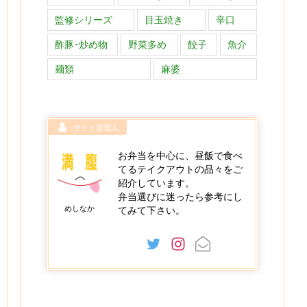
監修シリーズ
目玉焼き
辛口
酢豚･炒め物
野菜多め
餃子
魚介
麺類
麻婆
サイト管理人
お弁当を中心に、昼飯で食べ
てるテイクアウトの品々をご
紹介しています。
弁当選びに迷ったら参考にし
めしなか
てみて下さい。