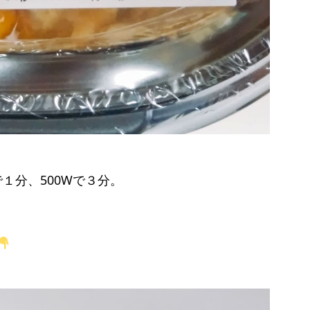
で１分、500Wで３分。