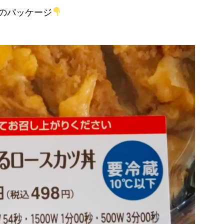
のパッケージ