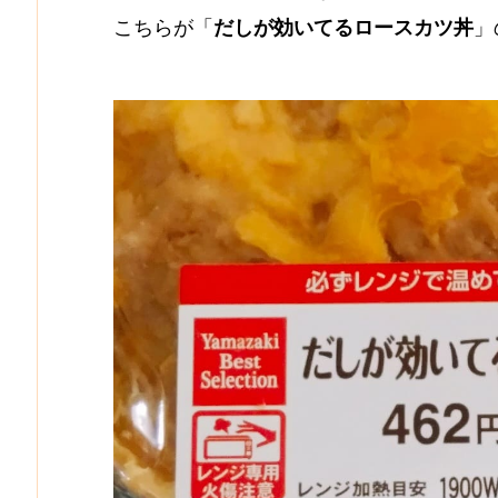
こちらが「
だしが効いてるロースカツ丼
」