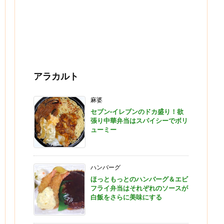
アラカルト
麻婆
セブン-イレブンのドカ盛り！欲
張り中華弁当はスパイシーでボリ
ューミー
ハンバーグ
ほっともっとのハンバーグ＆エビ
フライ弁当はそれぞれのソースが
白飯をさらに美味にする