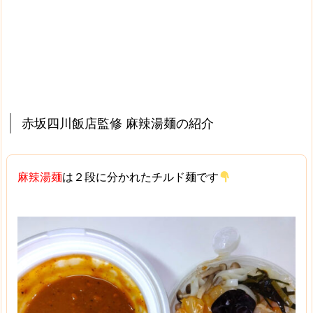
赤坂四川飯店監修 麻辣湯麺の紹介
麻辣湯麺
は２段に分かれたチルド麺です