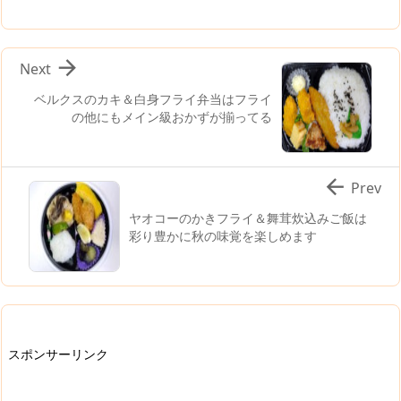

Next
ベルクスのカキ＆白身フライ弁当はフライ
の他にもメイン級おかずが揃ってる

Prev
ヤオコーのかきフライ＆舞茸炊込みご飯は
彩り豊かに秋の味覚を楽しめます
スポンサーリンク