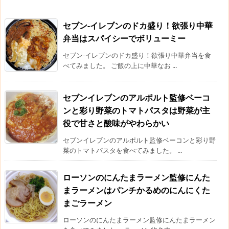
セブン-イレブンのドカ盛り！欲張り中華
弁当はスパイシーでボリューミー
セブン-イレブンのドカ盛り！欲張り中華弁当を食
べてみました。 ご飯の上に中華なお ...
セブンイレブンのアルポルト監修ベーコ
ンと彩り野菜のトマトパスタは野菜が主
役で甘さと酸味がやわらかい
セブンイレブンのアルポルト監修ベーコンと彩り野
菜のトマトパスタを食べてみました。 ...
ローソンのにんたまラーメン監修にんた
まラーメンはパンチかるめのにんにくた
まごラーメン
ローソンのにんたまラーメン監修にんたまラーメン