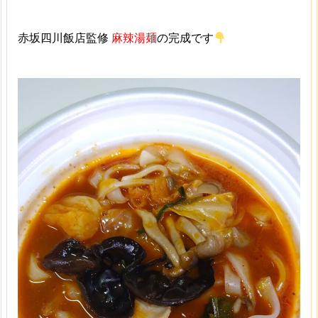
赤坂四川飯店監修
麻辣湯麺
の完成です