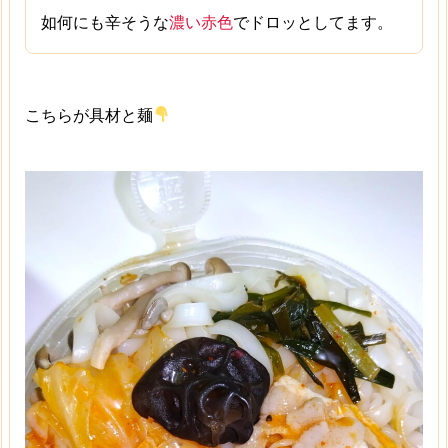
如何にも辛そうな
濃い赤色
でドロッとしてます。
こちらが具材と麺