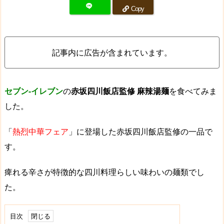
Copy
記事内に広告が含まれています。
セブン-イレブン
の
赤坂四川飯店監修
麻辣湯麺
を食べてみま
した。
「
熱烈中華フェア
」に登場した赤坂四川飯店監修の一品で
す。
痺れる辛さが特徴的な四川料理らしい味わいの麺類でし
た。
目次