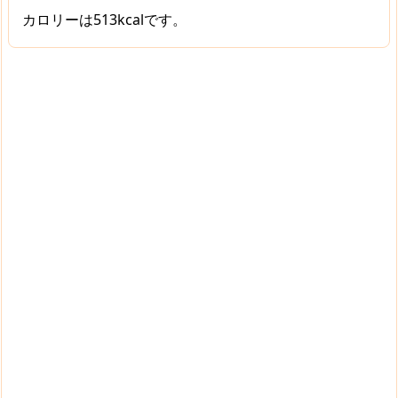
カロリーは513kcalです。