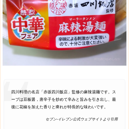
四川料理の名店「赤坂四川飯店」監修の麻辣湯麺です。ス
ープは豆板醤，唐辛子を炒めて辛みと旨みを引き出し、最
後に花椒を加えた香りと痺れが特長的な味わいです。
セブン-イレブン公式ウェブサイトより引用