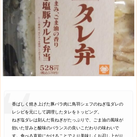
香ばしく焼き上げた豚バラ肉に鳥羽シェフのねぎ塩ダレの
レシピを元にして調理したタレをトッピング。
ねぎ塩ダレは刻んだ長ねぎがたっぷりで、ごま油の風味が
効いた甘みと酸味のバランスの良いこだわりの味わいで
す。食べる直前にかけることでより美味しくお召し上がり