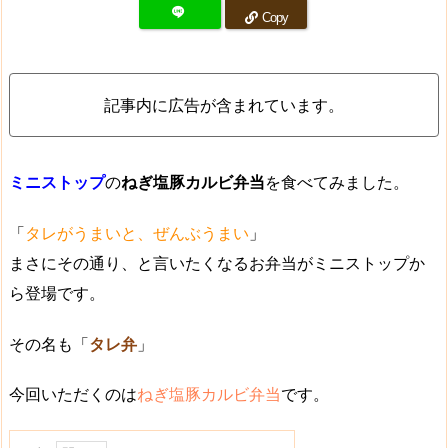
Copy
記事内に広告が含まれています。
ミニストップ
の
ねぎ塩豚カルビ弁当
を食べてみました。
「
タレがうまいと、ぜんぶうまい
」
まさにその通り、と言いたくなるお弁当がミニストップか
ら登場です。
その名も「
タレ弁
」
今回いただくのは
ねぎ塩豚カルビ弁当
です。