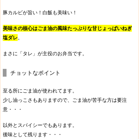
豚カルビが旨い！白飯も美味い！
美味さの核心はごま油の風味たっぷりな甘じょっぱいねぎ
塩ダレ
。
まさに
「タレ」が主役のお弁当
です。
チョットなポイント
至る所にごま油が使われてます。
少し油っこさもありますので、ごま油が苦手な方は要注
意・・・
以外とスパイシーでもあります。
後味として残ります・・・