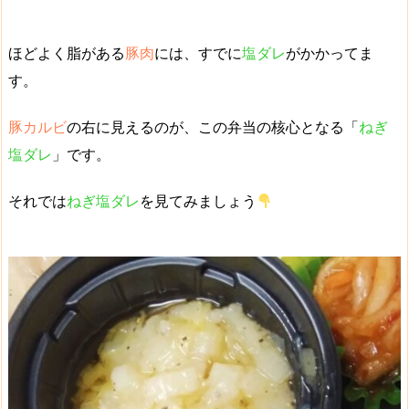
ほどよく脂がある
豚肉
には、すでに
塩ダレ
がかかってま
す。
豚カルビ
の右に見えるのが、この弁当の核心となる「
ねぎ
塩ダレ
」です。
それでは
ねぎ塩ダレ
を見てみましょう