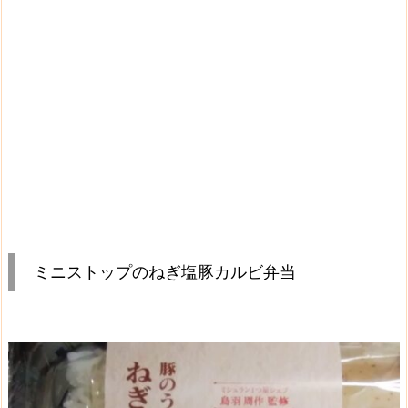
ミニストップのねぎ塩豚カルビ弁当