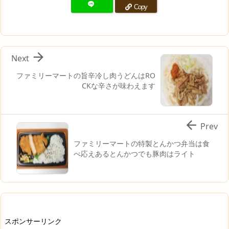
Copy

Next
ファミリーマートの旨辛冷し肉うどんはRO
CKな辛さが味わえます

Prev
ファミリーマートの特製とんかつ弁当は食
べ応えあるとんかつでも豚肉はライト
スポンサーリンク