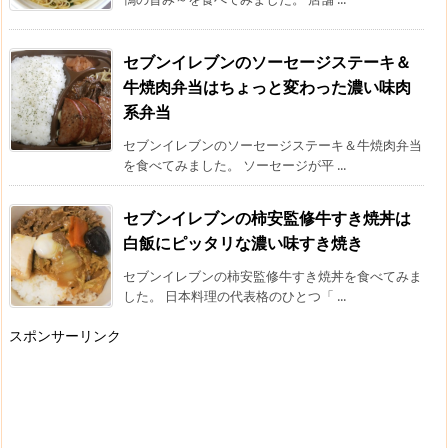
セブンイレブンのソーセージステーキ＆
牛焼肉弁当はちょっと変わった濃い味肉
系弁当
セブンイレブンのソーセージステーキ＆牛焼肉弁当
を食べてみました。 ソーセージが平 ...
セブンイレブンの柿安監修牛すき焼丼は
白飯にピッタリな濃い味すき焼き
セブンイレブンの柿安監修牛すき焼丼を食べてみま
した。 日本料理の代表格のひとつ「 ...
スポンサーリンク