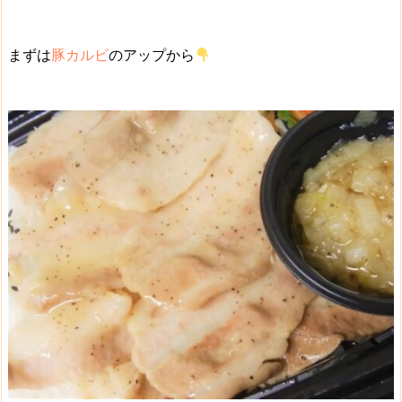
まずは
豚カルビ
のアップから