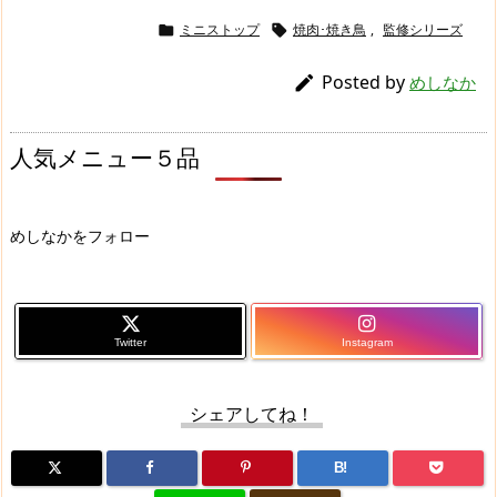
ミニストップ
焼肉･焼き鳥
,
監修シリーズ


Posted by

めしなか
人気メニュー５品
めしなかをフォロー
Twitter
Instagram
シェアしてね！
B!