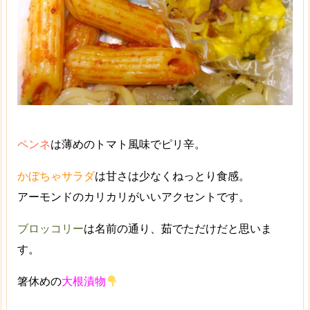
ペンネ
は薄めのトマト風味でピリ辛。
かぼちゃサラダ
は甘さは少なくねっとり食感。
アーモンドのカリカリがいいアクセントです。
ブロッコリー
は名前の通り、茹でただけだと思いま
す。
箸休めの
大根漬物