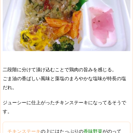
二段階に分けて漬け込むことで鶏肉の旨みを感じる。
ごま油の香ばしい風味と藻塩のまろやかな塩味が特長の塩
だれ。
ジューシーに仕上がったチキンステーキになってるそうで
す。
チキンステーキ
の上にはたっぷりの
香味野菜
がのって