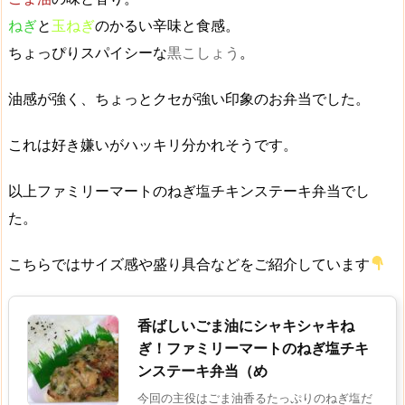
ねぎ
と
玉ねぎ
のかるい辛味と食感。
ちょっぴりスパイシーな
黒こしょう
。
油感が強く、ちょっとクセが強い印象のお弁当でした。
これは好き嫌いがハッキリ分かれそうです。
以上ファミリーマートのねぎ塩チキンステーキ弁当でし
た。
こちらではサイズ感や盛り具合などをご紹介しています
香ばしいごま油にシャキシャキね
ぎ！ファミリーマートのねぎ塩チキ
ンステーキ弁当（め
今回の主役はごま油香るたっぷりのねぎ塩だ