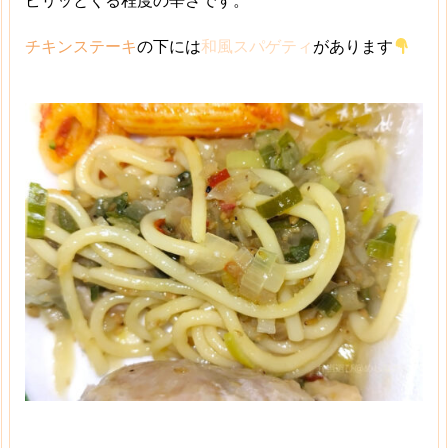
ピリッとくる程度の辛さです。
チキンステーキ
の下には
和風スパゲティ
があります