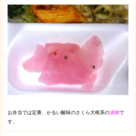
お弁当では定番、かるい酸味のさくら大根系の
漬物
で
す。