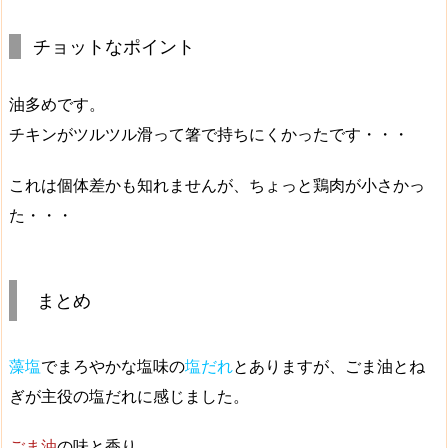
チョットなポイント
油多めです。
チキンがツルツル滑って箸で持ちにくかったです・・・
これは個体差かも知れませんが、ちょっと鶏肉が小さかっ
た・・・
まとめ
藻塩
でまろやかな塩味の
塩だれ
とありますが、
ごま油とね
ぎが主役の塩だれ
に感じました。
ごま油
の味と香り。