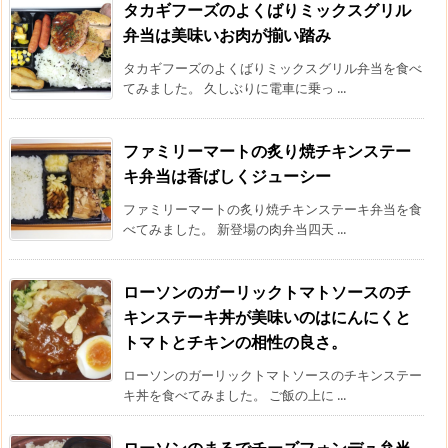
タカギフーズのよくばりミックスグリル
弁当は美味いお肉が揃い踏み
タカギフーズのよくばりミックスグリル弁当を食べ
てみました。 久しぶりに電車に乗っ ...
ファミリーマートの炙り焼チキンステー
キ弁当は香ばしくジューシー
ファミリーマートの炙り焼チキンステーキ弁当を食
べてみました。 新登場の肉弁当四天 ...
ローソンのガーリックトマトソースのチ
キンステーキ丼が美味いのはにんにくと
トマトとチキンの相性の良さ。
ローソンのガーリックトマトソースのチキンステー
キ丼を食べてみました。 ご飯の上に ...
ローソンのまるでチーズフォンデュ弁当