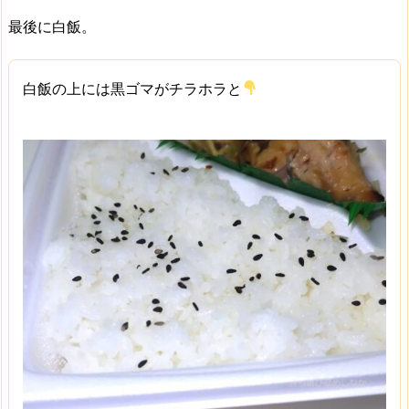
最後に白飯。
白飯の上には黒ゴマがチラホラと