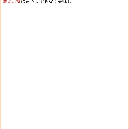
麻婆ご飯
は言うまでもなく
美味し！