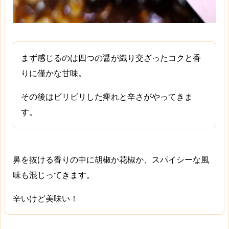
まず感じるのは四つの醤が織り交ざったコクと香
りに僅かな甘味。
その後は
ビリビリした痺れと辛さ
がやってきま
す。
鼻を抜ける香りの中に胡椒か花椒か、スパイシーな風
味も混じってきます。
辛いけど美味い！