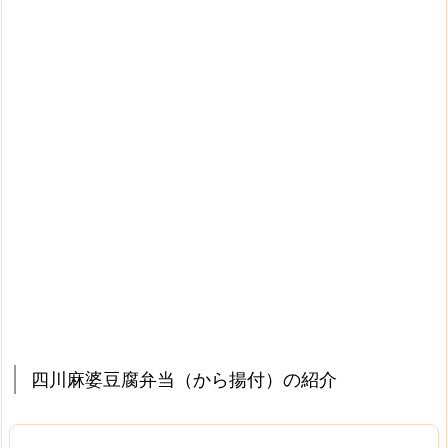
四川麻婆豆腐弁当（から揚付）の紹介