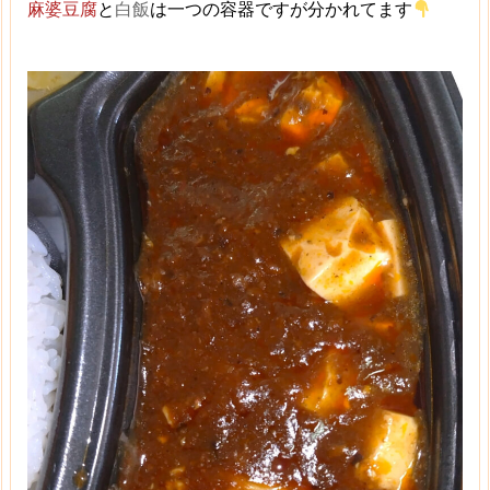
麻婆豆腐
と
白飯
は一つの容器ですが分かれてます