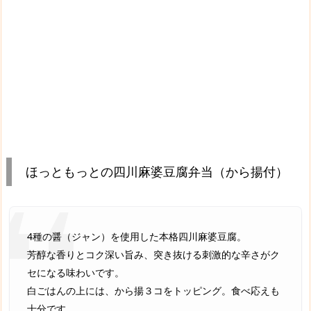
ほっともっとの四川麻婆豆腐弁当（から揚付）
4種の醤（ジャン）を使用した本格四川麻婆豆腐。
芳醇な香りとコク深い旨み、突き抜ける刺激的な辛さがク
セになる味わいです。
白ごはんの上には、から揚３コをトッピング。食べ応えも
十分です。