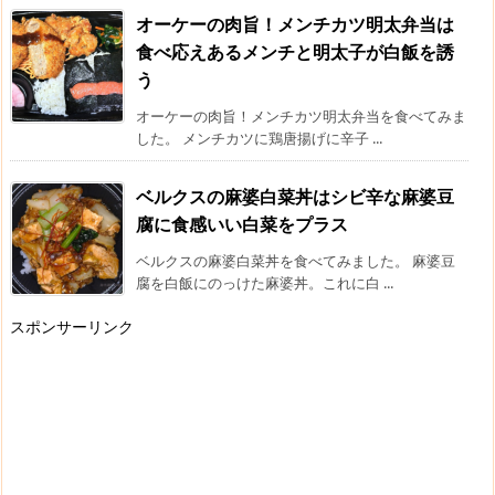
オーケーの肉旨！メンチカツ明太弁当は
食べ応えあるメンチと明太子が白飯を誘
う
オーケーの肉旨！メンチカツ明太弁当を食べてみま
した。 メンチカツに鶏唐揚げに辛子 ...
ベルクスの麻婆白菜丼はシビ辛な麻婆豆
腐に食感いい白菜をプラス
ベルクスの麻婆白菜丼を食べてみました。 麻婆豆
腐を白飯にのっけた麻婆丼。これに白 ...
スポンサーリンク