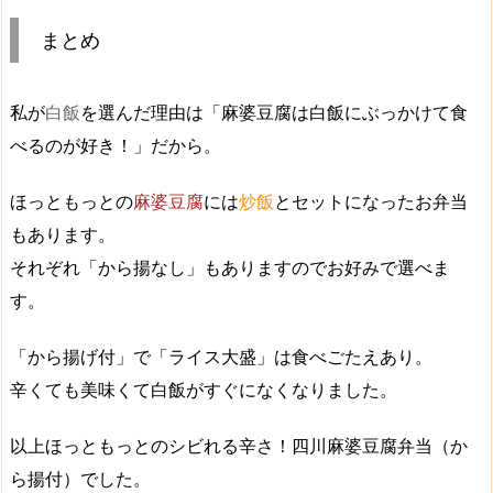
まとめ
私が
白飯
を選んだ理由は「
麻婆豆腐は白飯にぶっかけて食
べるのが好き！
」だから。
ほっともっとの
麻婆豆腐
には
炒飯
とセットになったお弁当
もあります。
それぞれ「から揚なし」もありますのでお好みで選べま
す。
「から揚げ付」で「ライス大盛」は食べごたえあり。
辛くても美味くて白飯がすぐになくなりました。
以上ほっともっとのシビれる辛さ！四川麻婆豆腐弁当（か
ら揚付）でした。