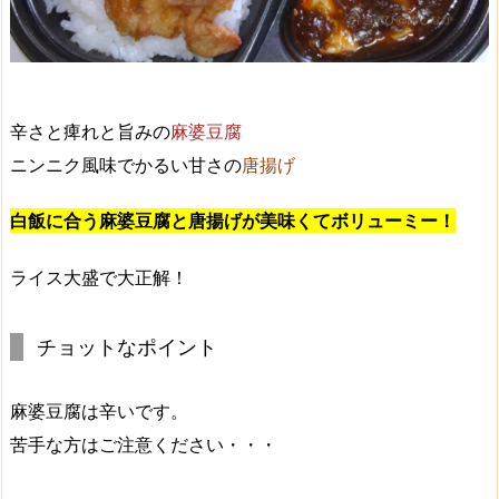
辛さと痺れと旨みの
麻婆豆腐
ニンニク風味でかるい甘さの
唐揚げ
白飯に合う麻婆豆腐と唐揚げが美味くてボリューミー！
ライス大盛で大正解！
チョットなポイント
麻婆豆腐は辛いです。
苦手な方はご注意ください・・・