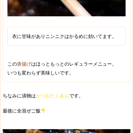
衣に甘味がありニンニクはかるめに効いてます。
この
唐揚げ
はほっともっとのレギュラーメニュー。
いつも変わらず美味しいです。
ちなみに漬物は
かつおたくあん
です。
最後に全混ぜご飯