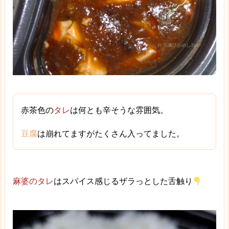
赤茶色の
タレ
は何とも辛そうな雰囲気。
豆腐
は崩れてますがたくさん入ってました。
麻婆のタレ
はスパイス感じるザラっとした舌触り