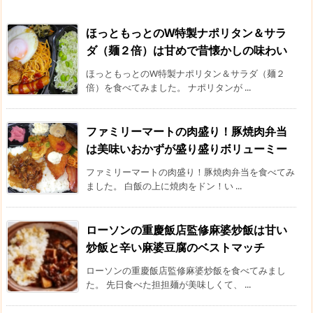
ほっともっとのW特製ナポリタン＆サラ
ダ（麺２倍）は甘めで昔懐かしの味わい
ほっともっとのW特製ナポリタン＆サラダ（麺２
倍）を食べてみました。 ナポリタンが ...
ファミリーマートの肉盛り！豚焼肉弁当
は美味いおかずが盛り盛りボリューミー
ファミリーマートの肉盛り！豚焼肉弁当を食べてみ
ました。 白飯の上に焼肉をドン！い ...
ローソンの重慶飯店監修麻婆炒飯は甘い
炒飯と辛い麻婆豆腐のベストマッチ
ローソンの重慶飯店監修麻婆炒飯を食べてみまし
た。 先日食べた担担麺が美味しくて、 ...