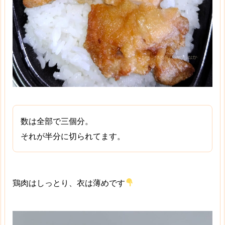
数は全部で三個分。
それが半分に切られてます。
鶏肉はしっとり、衣は薄めです