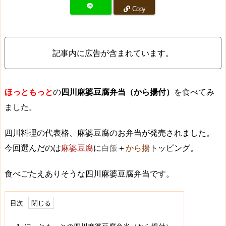
Copy
記事内に広告が含まれています。
ほっともっと
の
四川麻婆豆腐弁当（から揚付）
を食べてみ
ました。
四川料理の代表格、麻婆豆腐のお弁当が発売されました。
今回選んだのは
麻婆豆腐
に
白飯
＋
から揚
トッピング。
食べごたえありそうな四川麻婆豆腐弁当です。
目次