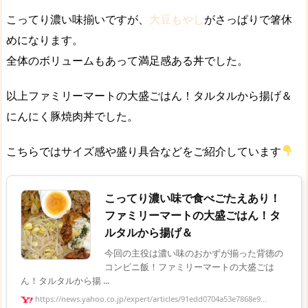
こってり濃い味揃いですが、
大豆もやし
がさっぱりで箸休
めになります。
全体のボリュームもあって満足感ある丼でした。
以上ファミリーマートの大盛ごはん！タルタルから揚げ＆
にんにく豚焼肉丼でした。
こちらではサイズ感や盛り具合などをご紹介しています
こってり濃い味で食べごたえあり！
ファミリーマートの大盛ごはん！タ
ルタルから揚げ＆
今回の主役は濃い味のおかずが揃った背徳の
コンビニ飯！ファミリーマートの大盛ごは
ん！タルタルから揚 ...
https://news.yahoo.co.jp/expert/articles/91edd0704a53e7868e9...