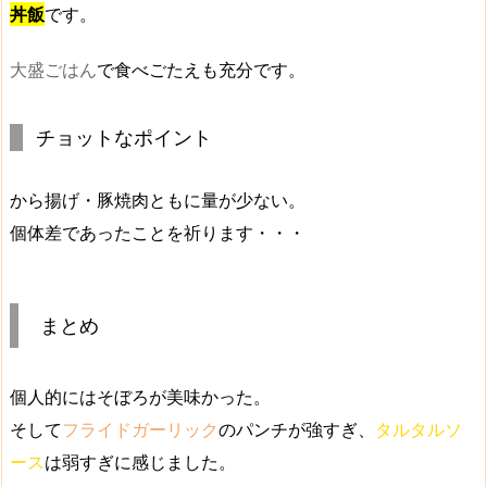
丼飯
です。
大盛ごはん
で食べごたえも充分です。
チョットなポイント
から揚げ・豚焼肉ともに量が少ない。
個体差であったことを祈ります・・・
まとめ
個人的には
そぼろが美味かった
。
そして
フライドガーリック
のパンチが強すぎ、
タルタルソ
ース
は弱すぎに感じました。