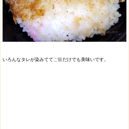
いろんなタレが染みてて
ご飯
だけでも美味いです。