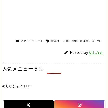
ファミリーマート
唐揚げ
,
丼物
,
焼肉･焼き鳥
,
ゆで卵


Posted by

めしなか
人気メニュー５品
めしなかをフォロー