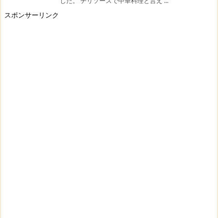
した。 チリソースで中華料理と言え ...
スポンサーリンク