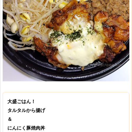
大盛ごはん！
タルタルから揚げ
＆
にんにく豚焼肉丼