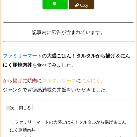
Copy
記事内に広告が含まれています。
ファミリーマート
の
大盛ごはん！タルタルから揚げ＆にん
にく豚焼肉丼
を食べてみました。
から揚げ
に
焼肉
に
タルタルソース
に
にんにく
。
ジャンクで背徳感満載の丼飯をいただきました。
目次
1.
ファミリーマートの大盛ごはん！タルタルから揚げ＆にん
にく豚焼肉丼