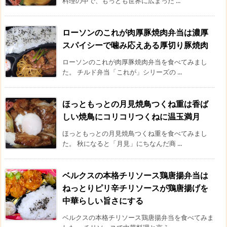
料理の中で、もっとも世界に広まった ...
ローソンのこれが肉厚豚焼肉弁当は濃厚
スパイシーで噛み応えある厚切り豚焼肉
ローソンのこれが肉厚豚焼肉弁当を食べてみまし
た。 チルド弁当「これが」シリーズの ...
ほっともっとの月見焼鳥つくね重は香ば
しい焼鳥にコリコリつくねに温玉満月
ほっともっとの月見焼鳥つくね重を食べてみまし
た。 秋になると「月見」にちなんだ商 ...
ベルクスの本格チリソース鶏唐揚弁当は
ねっとりピリ辛チリソースが鶏唐揚げを
中華らしい旨さにする
ベルクスの本格チリソース鶏唐揚弁当を食べてみま