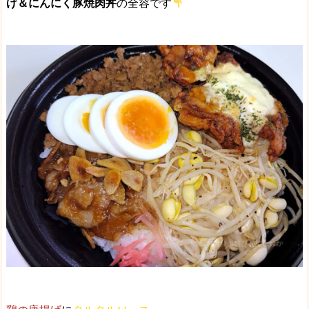
げ＆にんにく豚焼肉丼
の全容です