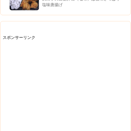
塩味唐揚げ
スポンサーリンク