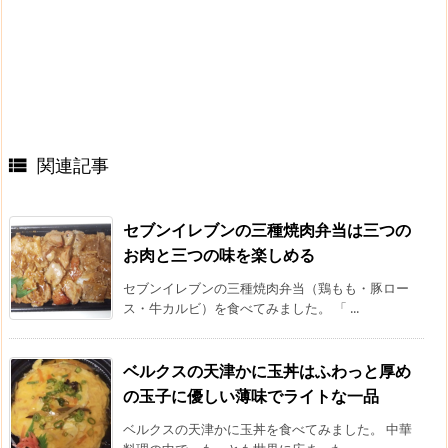
関連記事

セブンイレブンの三種焼肉弁当は三つの
お肉と三つの味を楽しめる
セブンイレブンの三種焼肉弁当（鶏もも・豚ロー
ス・牛カルビ）を食べてみました。 「 ...
ベルクスの天津かに玉丼はふわっと厚め
の玉子に優しい薄味でライトな一品
ベルクスの天津かに玉丼を食べてみました。 中華